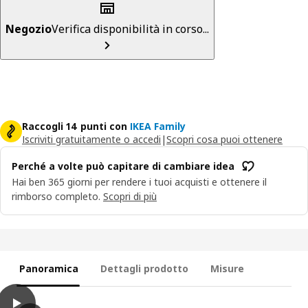
Negozio
Verifica disponibilità in corso...
Raccogli 14 punti con
IKEA Family
Iscriviti gratuitamente o accedi
|
Scopri cosa puoi ottenere
Perché a volte può capitare di cambiare idea
Hai ben 365 giorni per rendere i tuoi acquisti e ottenere il
rimborso completo.
Scopri di più
Panoramica
Dettagli prodotto
Misure
play