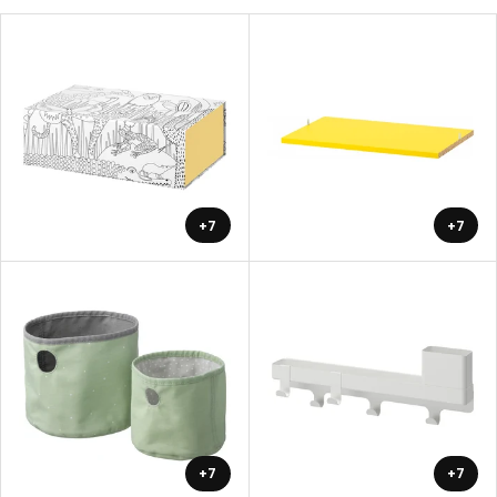
+7
+7
+7
+7