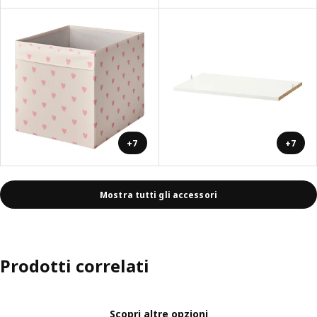
+7
+7
Mostra tutti gli accessori
Prodotti correlati
Scopri altre opzioni