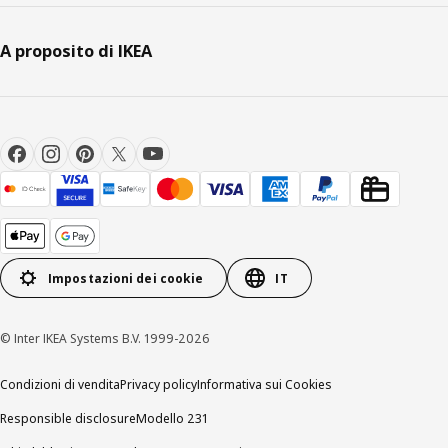
A proposito di IKEA
Impostazioni dei cookie
IT
© Inter IKEA Systems B.V. 1999-2026
Condizioni di vendita
Privacy policy
Informativa sui Cookies
Responsible disclosure
Modello 231