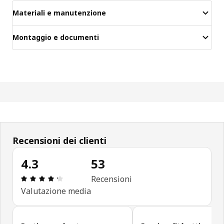
Materiali e manutenzione
Montaggio e documenti
Recensioni dei clienti
4.3
53
Recensione: 4.3 di 5 stelle. Recensioni totali: 53
Recensioni
Valutazione media
Salta le recensioni