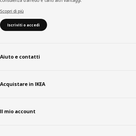
consulenza d'arredo e tanti altri vantaggi.
Scopri di più
Iscriviti o accedi
Aiuto e contatti
Acquistare in IKEA
Il mio account