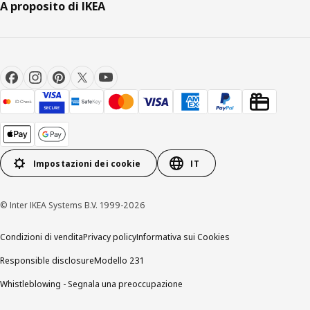
A proposito di IKEA
Impostazioni dei cookie
IT
© Inter IKEA Systems B.V. 1999-2026
Condizioni di vendita
Privacy policy
Informativa sui Cookies
Responsible disclosure
Modello 231
Whistleblowing - Segnala una preoccupazione