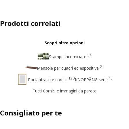
Prodotti correlati
Scopri altre opzioni
54
Stampe incorniciate
21
Mensole per quadri ed espositive
129
13
Portaritratti e cornici
KNOPPÄNG serie
Tutti Cornici e immagini da parete
Consigliato per te