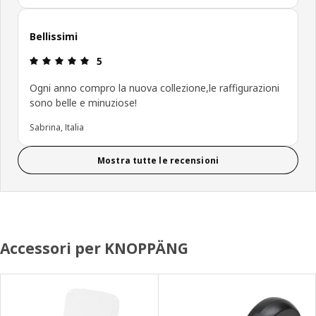
Bellissimi
Recensione: 5 di 5 stelle.
5
Ogni anno compro la nuova collezione,le raffigurazioni
sono belle e minuziose!
Sabrina, Italia
Mostra tutte le recensioni
Accessori per KNOPPÄNG