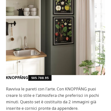
KNOPPÄNG
505.788.95
Ravviva le pareti con l'arte. Con KNOPPÄNG puoi
creare lo stile e l'atmosfera che preferisci in pochi
minuti. Questo set è costituito da 2 immagini già
inserite e cornici pronte da appendere.