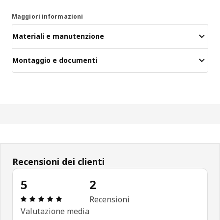
Maggiori informazioni
Materiali e manutenzione
Montaggio e documenti
Recensioni dei clienti
5
2
Recensione: 5 di 5 stelle. Recensioni totali: 2
Recensioni
Valutazione media