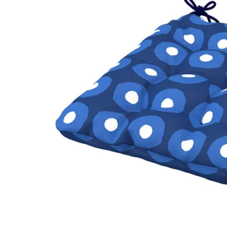
Image zoomed out, normal view