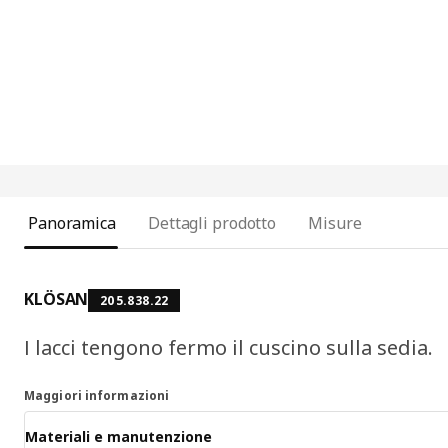
Panoramica
Dettagli prodotto
Misure
KLÖSAN
205.838.22
I lacci tengono fermo il cuscino sulla sedia.
Maggiori informazioni
Materiali e manutenzione