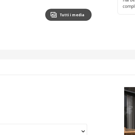
compl
Tutti i media