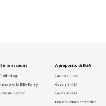
Il mio account
A proposito di IKEA
Profilo/Login
Lavora con noi
Il mio profilo IKEA Family
Questa è IKEA
Lista dei desideri
La vita in casa
Una vita sana e sostenibile