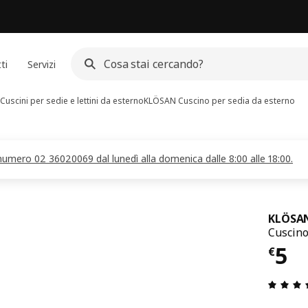
ti
Servizi
Cuscini per sedie e lettini da esterno
KLÖSAN
Cuscino per sedia da esterno
 numero 02 36020069 dal lunedì alla domenica dalle 8:00 alle 18:00.
KLÖSA
Cuscino
Pre
5
€