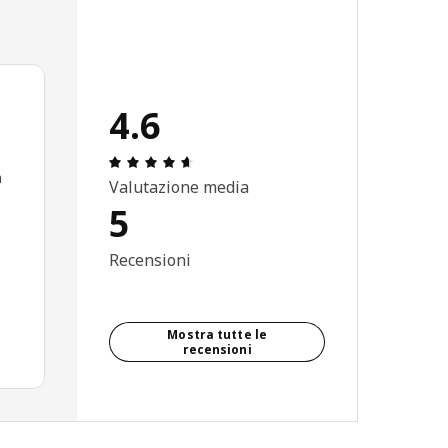
4.6
Recensione: 4.6 di 5 stelle. Recensioni t
a
Valutazione media
5
Recensioni
Mostra tutte le
recensioni