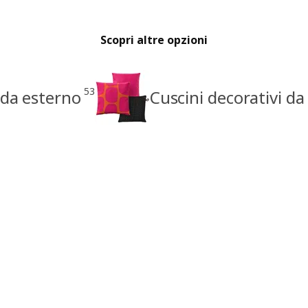
Scopri altre opzioni
53
i da esterno
Cuscini decorativi da