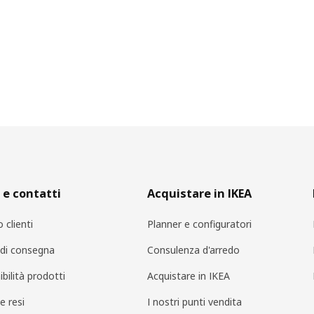
 e contatti
Acquistare in IKEA
o clienti
Planner e configuratori
i di consegna
Consulenza d'arredo
bilità prodotti
Acquistare in IKEA
e resi
I nostri punti vendita