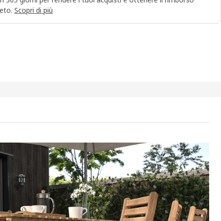
eto.
Scopri di più