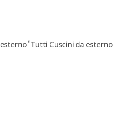
6
 esterno
Tutti Cuscini da esterno