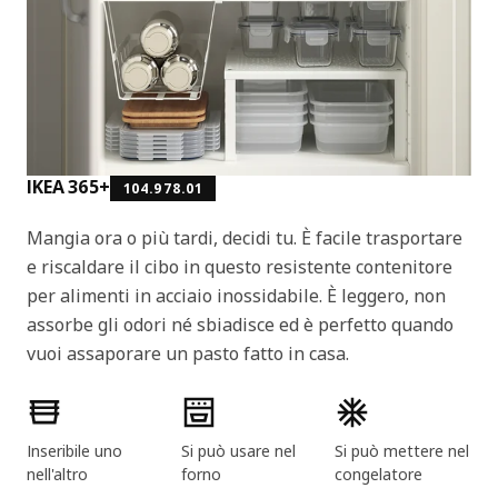
IKEA 365+
104.978.01
Mangia ora o più tardi, decidi tu. È facile trasportare
e riscaldare il cibo in questo resistente contenitore
per alimenti in acciaio inossidabile. È leggero, non
assorbe gli odori né sbiadisce ed è perfetto quando
vuoi assaporare un pasto fatto in casa.
Caratteristiche del prodotto
Inseribile uno
Si può usare nel
Si può mettere nel
nell'altro
forno
congelatore