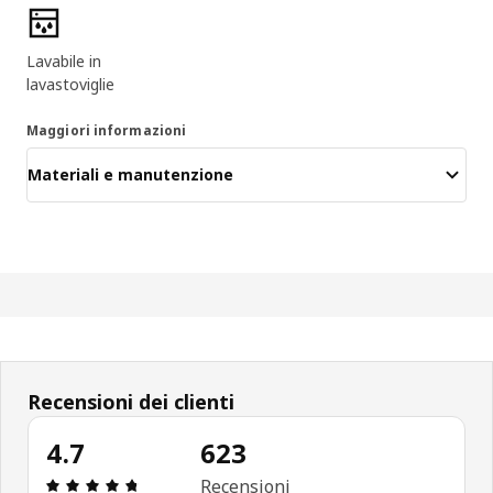
Lavabile in
lavastoviglie
Maggiori informazioni
Materiali e manutenzione
Recensioni dei clienti
4.7
623
Recensione: 4.7 di 5 stelle. Recensioni totali: 623
Recensioni