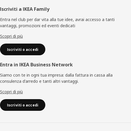
Piè
Iscriviti a IKEA Family
di
Entra nel club per dar vita alla tue idee, avrai accesso a tanti
vantaggi, promozioni ed eventi dedicati
pagina
Scopri di più
Iscriviti o accedi
Entra in IKEA Business Network
Siamo con te in ogni tua impresa: dalla fattura in cassa alla
consulenza d'arredo e tanti altri vantaggi.
Scopri di più
Iscriviti o accedi