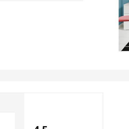
Ottimo peccato per attesa