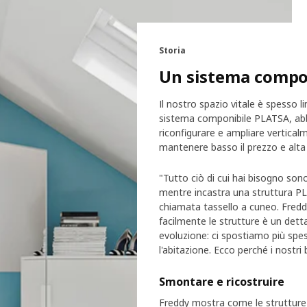
Storia
Un sistema compon
Il nostro spazio vitale è spesso 
sistema componibile PLATSA, abb
riconfigurare e ampliare vertical
mantenere basso il prezzo e alta l
"Tutto ciò di cui hai bisogno son
mentre incastra una struttura PLAT
chiamata tassello a cuneo. Fred
facilmente le strutture è un detta
evoluzione: ci spostiamo più spess
l'abitazione. Ecco perché i nostri 
Smontare e ricostruire
Freddy mostra come le strutture