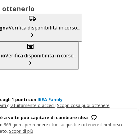
 ottenerlo
gna
Verifica disponibilità in corso...
io
Verifica disponibilità in corso...
cogli 1 punti con
IKEA Family
iviti gratuitamente o accedi
|
Scopri cosa puoi ottenere
é a volte può capitare di cambiare idea
n 365 giorni per rendere i tuoi acquisti e ottenere il rimborso
eto.
Scopri di più