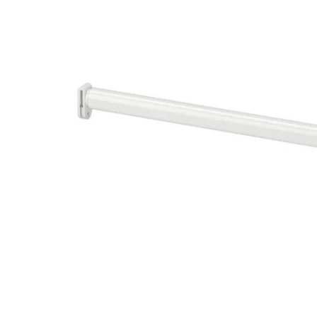
Image zoomed out, normal view