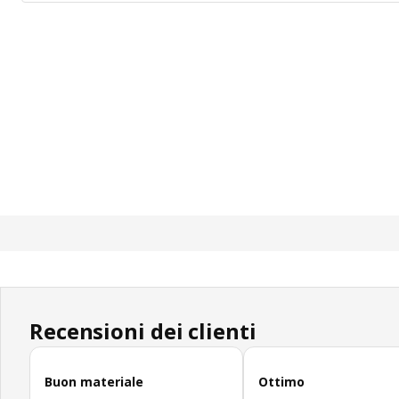
Recensioni dei clienti
Salta le recensioni
Buon materiale
Ottimo