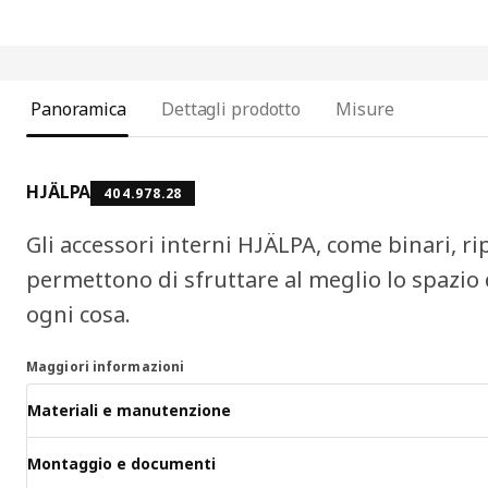
Panoramica
Dettagli prodotto
Misure
HJÄLPA
404.978.28
Gli accessori interni HJÄLPA, come binari, ripi
permettono di sfruttare al meglio lo spazio 
ogni cosa.
Maggiori informazioni
Materiali e manutenzione
Montaggio e documenti