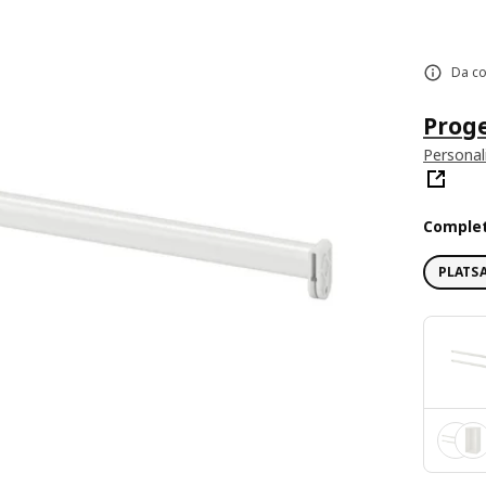
Da co
Proge
Personal
Comple
PLATSA