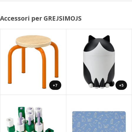
Accessori per GREJSIMOJS
+7
+5