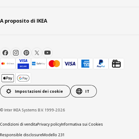
A proposito di IKEA
Impostazioni dei cookie
IT
© Inter IKEA Systems B.V. 1999-2026
Condizioni di vendita
Privacy policy
Informativa sui Cookies
Responsible disclosure
Modello 231