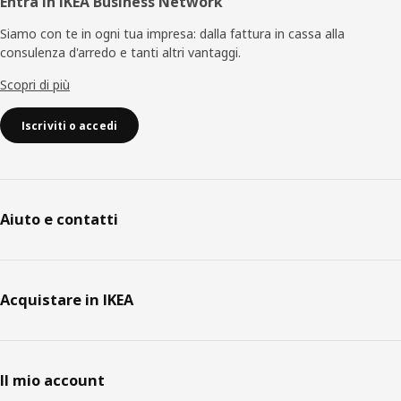
Entra in IKEA Business Network
Siamo con te in ogni tua impresa: dalla fattura in cassa alla
consulenza d'arredo e tanti altri vantaggi.
Scopri di più
Iscriviti o accedi
Aiuto e contatti
Acquistare in IKEA
Il mio account