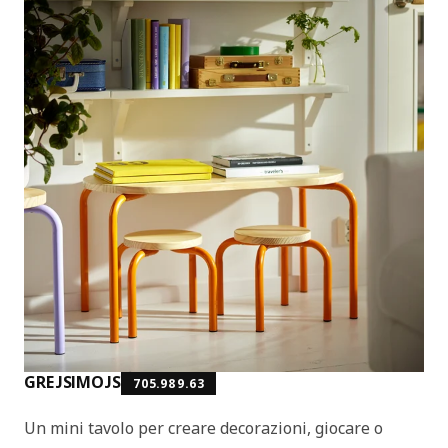
GREJSIMOJS
705.989.63
Un mini tavolo per creare decorazioni, giocare o