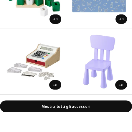
+3
+3
+6
+6
Mostra tutti gli accessori