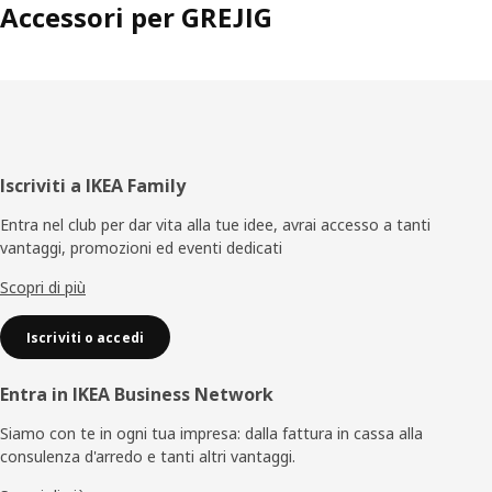
Accessori per GREJIG
Piè
Iscriviti a IKEA Family
di
Entra nel club per dar vita alla tue idee, avrai accesso a tanti
vantaggi, promozioni ed eventi dedicati
pagina
Scopri di più
Iscriviti o accedi
Entra in IKEA Business Network
Siamo con te in ogni tua impresa: dalla fattura in cassa alla
consulenza d'arredo e tanti altri vantaggi.