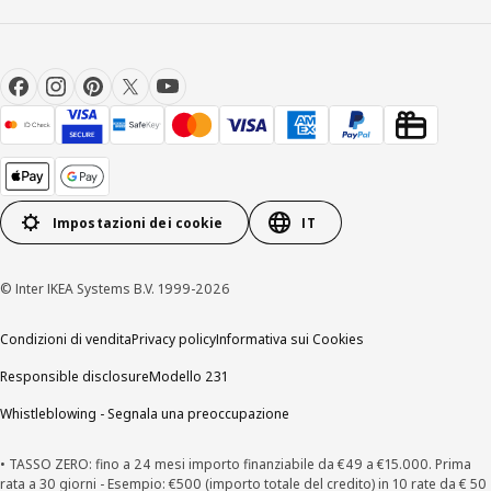
Impostazioni dei cookie
IT
© Inter IKEA Systems B.V. 1999-2026
Condizioni di vendita
Privacy policy
Informativa sui Cookies
Responsible disclosure
Modello 231
Whistleblowing - Segnala una preoccupazione
• TASSO ZERO: fino a 24 mesi importo finanziabile da €49 a €15.000. Prima
rata a 30 giorni - Esempio: €500 (importo totale del credito) in 10 rate da € 50