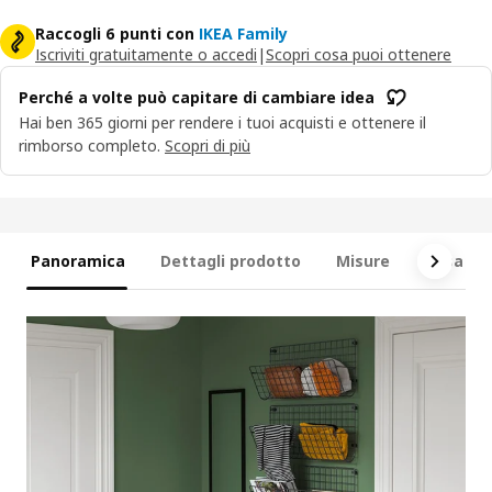
Raccogli 6 punti con
IKEA Family
Iscriviti gratuitamente o accedi
|
Scopri cosa puoi ottenere
Perché a volte può capitare di cambiare idea
Hai ben 365 giorni per rendere i tuoi acquisti e ottenere il
rimborso completo.
Scopri di più
Panoramica
Dettagli prodotto
Misure
Cosa è i