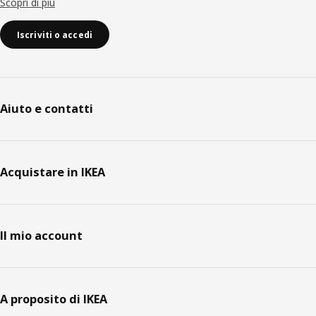
Scopri di più
Iscriviti o accedi
Aiuto e contatti
Acquistare in IKEA
Il mio account
A proposito di IKEA