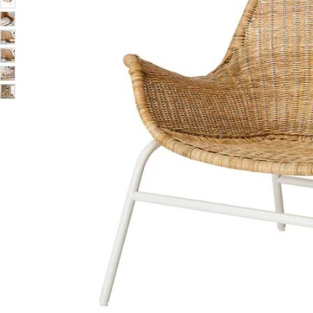
Image zoomed out, normal view