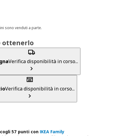
cini sono venduti a parte.
 ottenerlo
gna
Verifica disponibilità in corso...
io
Verifica disponibilità in corso...
cogli 57 punti con
IKEA Family