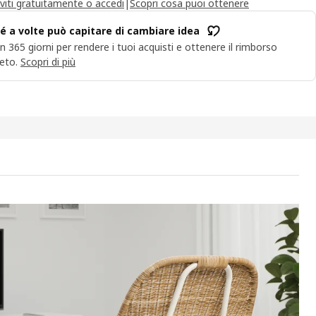
iviti gratuitamente o accedi
|
Scopri cosa puoi ottenere
é a volte può capitare di cambiare idea
n 365 giorni per rendere i tuoi acquisti e ottenere il rimborso
eto.
Scopri di più