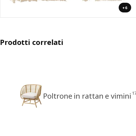
+6
Prodotti correlati
1
Poltrone in rattan e vimini