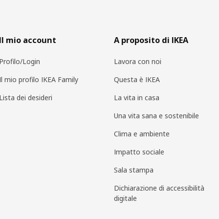
Il mio account
A proposito di IKEA
Profilo/Login
Lavora con noi
Il mio profilo IKEA Family
Questa è IKEA
Lista dei desideri
La vita in casa
Una vita sana e sostenibile
Clima e ambiente
Impatto sociale
Sala stampa
Dichiarazione di accessibilità
digitale