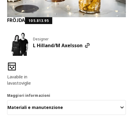
FRÖJDA
105.813.95
Designer
L Hilland/M Axelsson
Caratteristiche del prodotto
Lavabile in
lavastoviglie
Maggiori informazioni
Materiali e manutenzione