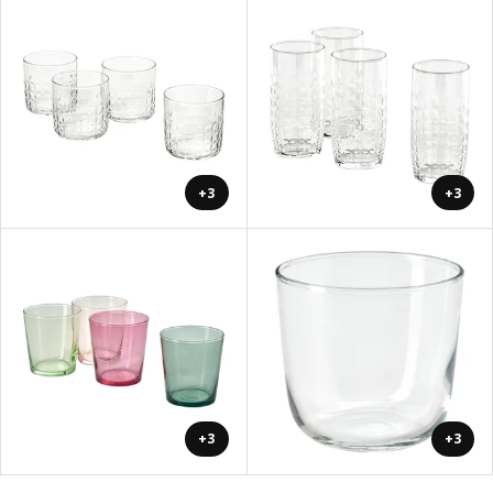
+3
+3
+3
+3