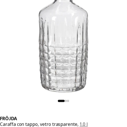
FRÖJDA
Caraffa con tappo, vetro trasparente,
1.0 l