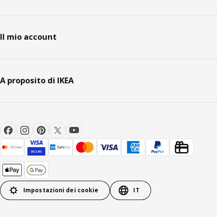
Il mio account
A proposito di IKEA
Impostazioni dei cookie
IT