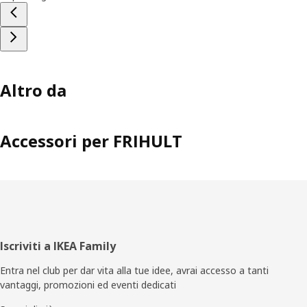
Altro da
Accessori per FRIHULT
Piè
Iscriviti a IKEA Family
di
Entra nel club per dar vita alla tue idee, avrai accesso a tanti
vantaggi, promozioni ed eventi dedicati
pagina