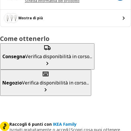
Scheda informativa del prodotto
Mostra di più
Come ottenerlo
Consegna
Verifica disponibilità in corso...
Negozio
Verifica disponibilità in corso...
Raccogli 6 punti con
IKEA Family
Iscriviti gratuitamente o accedi
|
Scopri cosa puoi ottenere