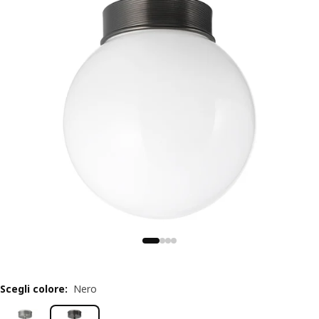
Scegli colore
:
Nero