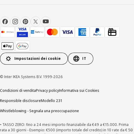
Impostazioni dei cookie
IT
© Inter IKEA Systems B.V. 1999-2026
Condizioni di vendita
Privacy policy
Informativa sui Cookies
Responsible disclosure
Modello 231
Whistleblowing - Segnala una preoccupazione
• TASSO ZERO: fino a 24 mesi importo finanziabile da €49 a €15.000. Prima
rata a 30 giorni - Esempio: €500 (importo totale del credito) in 10 rate da € 50