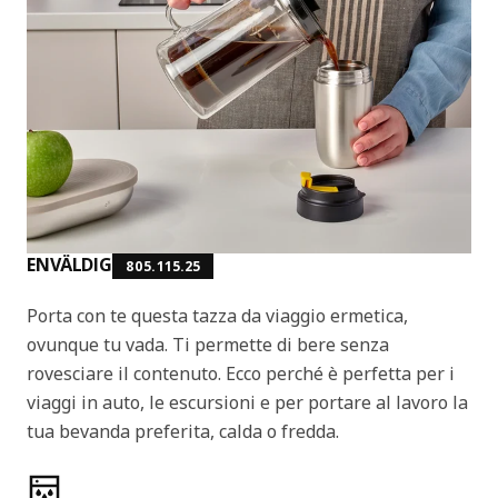
ENVÄLDIG
805.115.25
Porta con te questa tazza da viaggio ermetica,
ovunque tu vada. Ti permette di bere senza
rovesciare il contenuto. Ecco perché è perfetta per i
viaggi in auto, le escursioni e per portare al lavoro la
tua bevanda preferita, calda o fredda.
Caratteristiche del prodotto