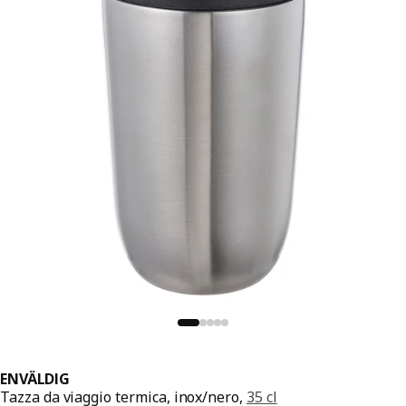
ENVÄLDIG
Tazza da viaggio termica, inox/nero,
35 cl