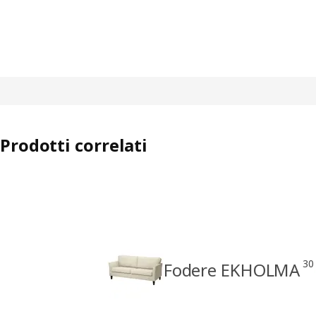
Prodotti correlati
30
Fodere EKHOLMA