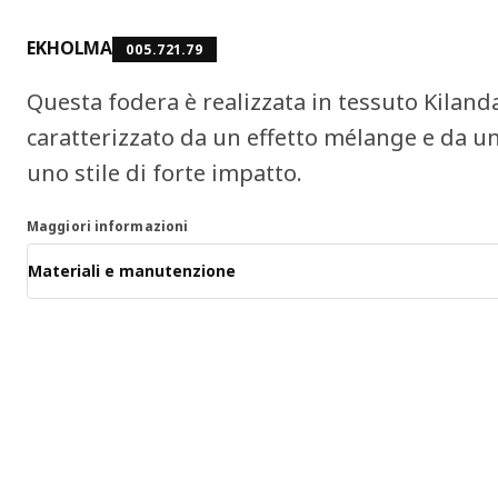
EKHOLMA
005.721.79
Questa fodera è realizzata in tessuto Kiland
caratterizzato da un effetto mélange e da un
uno stile di forte impatto.
Maggiori informazioni
Materiali e manutenzione