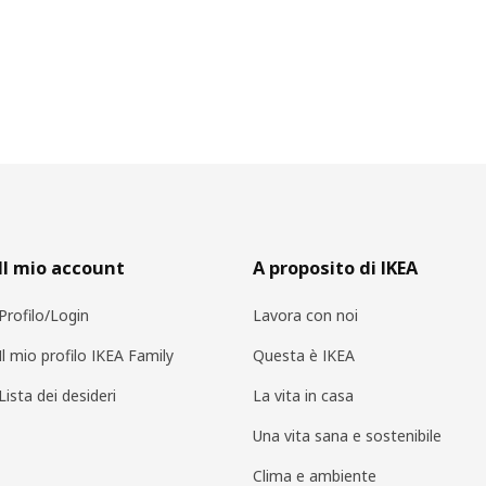
Il mio account
A proposito di IKEA
Profilo/Login
Lavora con noi
Il mio profilo IKEA Family
Questa è IKEA
Lista dei desideri
La vita in casa
Una vita sana e sostenibile
Clima e ambiente