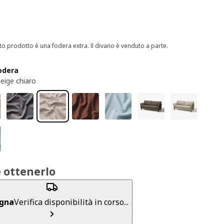
o prodotto è una fodera extra. Il divano è venduto a parte.
fodera
beige chiaro
 ottenerlo
gna
Verifica disponibilità in corso...