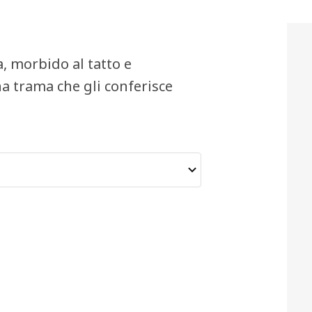
a, morbido al tatto e
a trama che gli conferisce