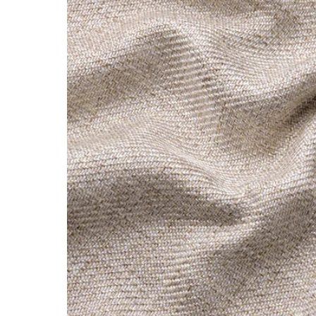
Image zoomed out, normal view