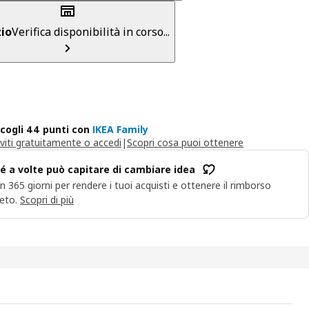
io
Verifica disponibilità in corso...
cogli 44 punti con
IKEA Family
iviti gratuitamente o accedi
|
Scopri cosa puoi ottenere
é a volte può capitare di cambiare idea
n 365 giorni per rendere i tuoi acquisti e ottenere il rimborso
eto.
Scopri di più