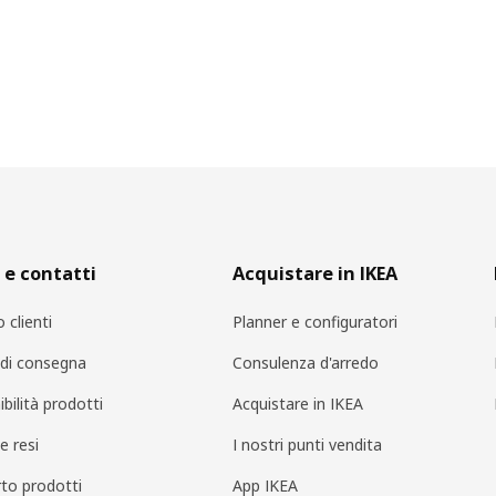
 e contatti
Acquistare in IKEA
o clienti
Planner e configuratori
i di consegna
Consulenza d'arredo
bilità prodotti
Acquistare in IKEA
e resi
I nostri punti vendita
to prodotti
App IKEA