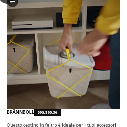
In questo video, l'attenzione si concentra su un prodotto chia
BRÄNNBOLL
505.865.36
Questo cestino in feltro è ideale per i tuoi accessori