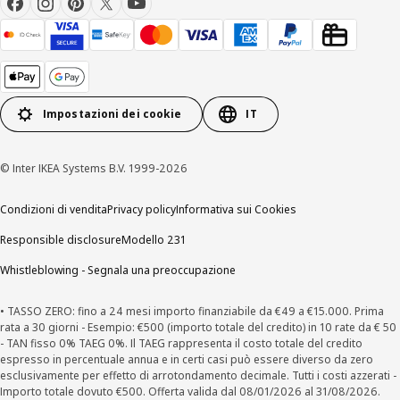
Impostazioni dei cookie
IT
© Inter IKEA Systems B.V. 1999-2026
Condizioni di vendita
Privacy policy
Informativa sui Cookies
Responsible disclosure
Modello 231
Whistleblowing - Segnala una preoccupazione
• TASSO ZERO: fino a 24 mesi importo finanziabile da €49 a €15.000. Prima
rata a 30 giorni - Esempio: €500 (importo totale del credito) in 10 rate da € 50
- TAN fisso 0% TAEG 0%. Il TAEG rappresenta il costo totale del credito
espresso in percentuale annua e in certi casi può essere diverso da zero
esclusivamente per effetto di arrotondamento decimale. Tutti i costi azzerati -
Importo totale dovuto €500. Offerta valida dal 08/01/2026 al 31/08/2026.