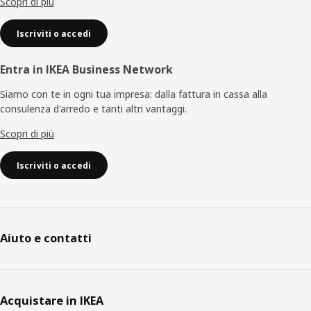
Scopri di più
Iscriviti o accedi
Entra in IKEA Business Network
Siamo con te in ogni tua impresa: dalla fattura in cassa alla
consulenza d'arredo e tanti altri vantaggi.
Scopri di più
Iscriviti o accedi
Aiuto e contatti
Acquistare in IKEA