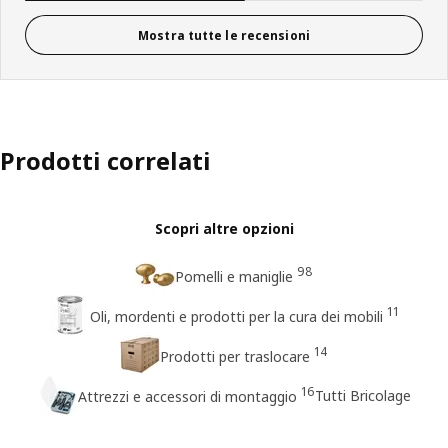
Mostra tutte le recensioni
Prodotti correlati
Scopri altre opzioni
98
Pomelli e maniglie
11
Oli, mordenti e prodotti per la cura dei mobili
14
Prodotti per traslocare
16
Tutti Bricolage
Attrezzi e accessori di montaggio