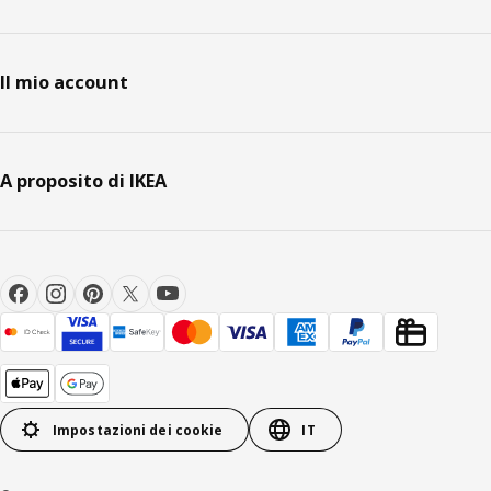
Il mio account
A proposito di IKEA
Impostazioni dei cookie
IT