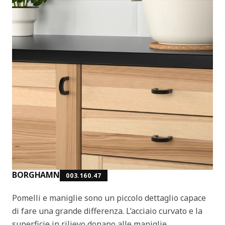
BORGHAMN
003.160.47
Pomelli e maniglie sono un piccolo dettaglio capace
di fare una grande differenza. L’acciaio curvato e la
superficie in rilievo donano alle maniglie