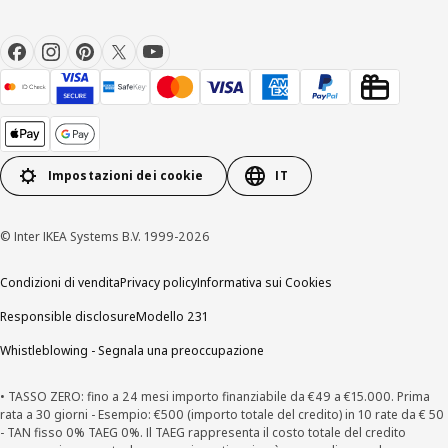
Impostazioni dei cookie
IT
© Inter IKEA Systems B.V. 1999-2026
Condizioni di vendita
Privacy policy
Informativa sui Cookies
Responsible disclosure
Modello 231
Whistleblowing - Segnala una preoccupazione
• TASSO ZERO: fino a 24 mesi importo finanziabile da €49 a €15.000. Prima
rata a 30 giorni - Esempio: €500 (importo totale del credito) in 10 rate da € 50
- TAN fisso 0% TAEG 0%. Il TAEG rappresenta il costo totale del credito