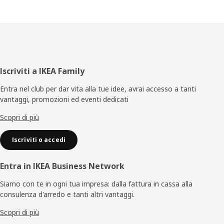
Piè
Iscriviti a IKEA Family
di
Entra nel club per dar vita alla tue idee, avrai accesso a tanti
vantaggi, promozioni ed eventi dedicati
pagina
Scopri di più
Iscriviti o accedi
Entra in IKEA Business Network
Siamo con te in ogni tua impresa: dalla fattura in cassa alla
consulenza d'arredo e tanti altri vantaggi.
Scopri di più