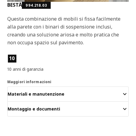
BESTÅ
994.218.03
Questa combinazione di mobili si fissa facilmente
alla parete con i binari di sospensione inclusi,
creando una soluzione ariosa e molto pratica che
non occupa spazio sul pavimento.
Caratteristiche del prodotto
10
10 anni di garanzia
Maggiori informazioni
Materiali e manutenzione
Montaggio e documenti