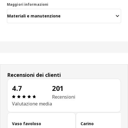
Maggiori informazioni
Materiali e manutenzione
Recensioni dei clienti
4.7
201
Recensione: 4.7 di 5 stelle. Recensioni totali: 201
Recensioni
Valutazione media
Salta le recensioni
Vaso favoloso
Carino