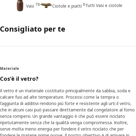
78
8
Tutti Vasi e ciotole
Vasi
Ciotole e piatti
Consigliato per te
Materiale
Cos'è il vetro?
Il vetro è un materiale costituito principalmente da sabbia, soda e
calcare fusi ad alte temperature. Processi come la tempra o
l'aggiunta di additivi rendono più forte e resistente agli urti il vetro,
che in alcuni casi può passare direttamente dal congelatore al forno
senza rompersi. Un grande vantaggio è che può essere riciclato
ripetutamente senza che la qualità venga compromessa. Inoltre,
serve molta meno energia per fondere il vetro riciclato che per
fondere le materie prime nuove. Il nostro obiettivo è di arrivare in