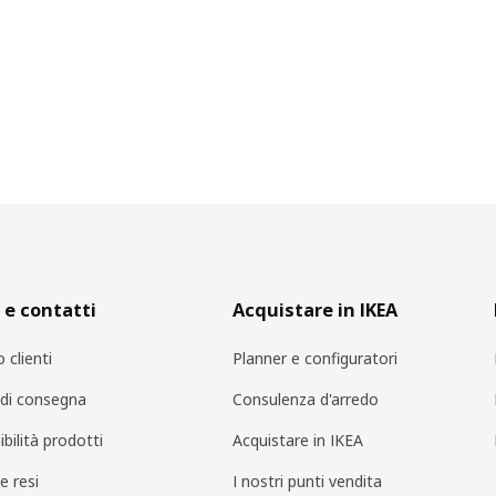
 e contatti
Acquistare in IKEA
o clienti
Planner e configuratori
i di consegna
Consulenza d'arredo
bilità prodotti
Acquistare in IKEA
e resi
I nostri punti vendita