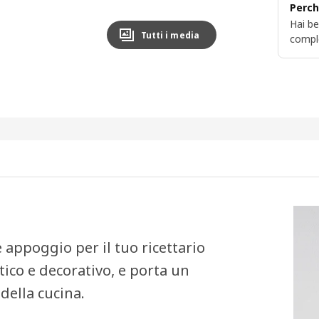
Perch
Hai be
Tutti i media
compl
 appoggio per il tuo ricettario
tico e decorativo, e porta un
della cucina.