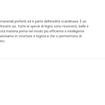
materiali preferiti ed è parte dell’eredità scandinava. È un
ssimi usi. Tutte le specie di legno sono resistenti, belle e
esta materia prima nel modo più efficiente e intelligente
 investiamo in strutture e logistica che ci permettono di
ato.