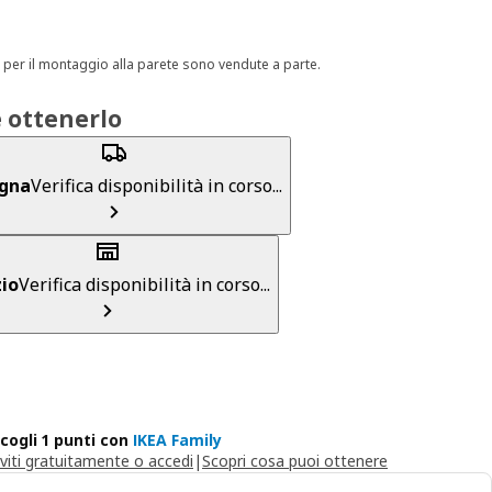
ti per il montaggio alla parete sono vendute a parte.
 ottenerlo
gna
Verifica disponibilità in corso...
io
Verifica disponibilità in corso...
cogli 1 punti con
IKEA Family
iviti gratuitamente o accedi
|
Scopri cosa puoi ottenere