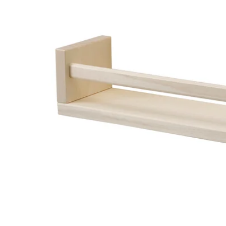
Image zoomed out, normal view