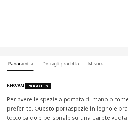
Panoramica
Dettagli prodotto
Misure
BEKVÄM
204.871.75
Per avere le spezie a portata di mano o come
preferito. Questo portaspezie in legno è pra
tocco caldo e personale su una parete vuota 