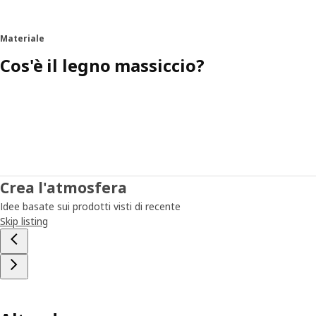
Materiale
Cos'è il legno massiccio?
Crea l'atmosfera
Idee basate sui prodotti visti di recente
Skip listing