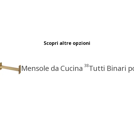
Scopri altre opzioni
38
Mensole da Cucina
Tutti Binari p