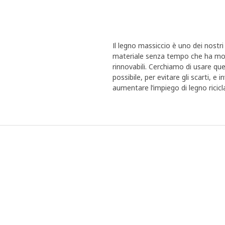
Il legno massiccio è uno dei nostri 
materiale senza tempo che ha molti
rinnovabili. Cerchiamo di usare qu
possibile, per evitare gli scarti, e
aumentare l’impiego di legno ricicl