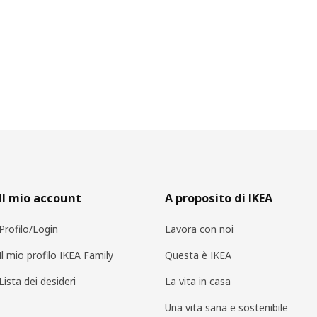
Il mio account
A proposito di IKEA
Profilo/Login
Lavora con noi
Il mio profilo IKEA Family
Questa è IKEA
Lista dei desideri
La vita in casa
Una vita sana e sostenibile