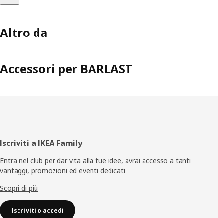
Altro da
Accessori per BARLAST
Piè
Iscriviti a IKEA Family
di
Entra nel club per dar vita alla tue idee, avrai accesso a tanti
vantaggi, promozioni ed eventi dedicati
pagina
Scopri di più
Iscriviti o accedi