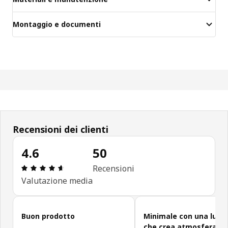
Montaggio e documenti
Recensioni dei clienti
4.6
50
Recensione: 4.6 di 5 stelle. Recensioni totali: 50
Recensioni
Valutazione media
Salta le recensioni
Buon prodotto
Minimale con una luce
che crea atmosfera