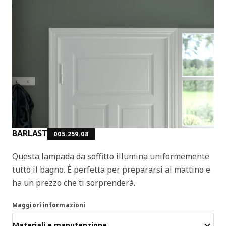
BARLAST
005.259.08
Questa lampada da soffitto illumina uniformemente
tutto il bagno. È perfetta per prepararsi al mattino e
ha un prezzo che ti sorprenderà.
Maggiori informazioni
Materiali e manutenzione