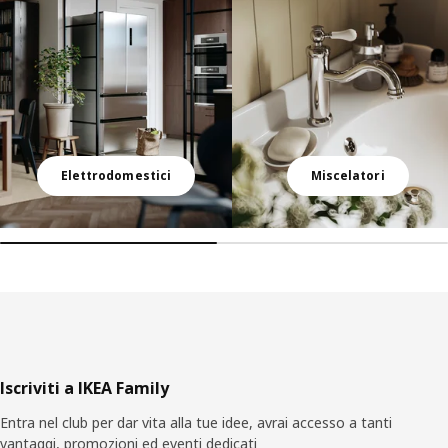
Elettrodomestici
Miscelatori
Piè
Iscriviti a IKEA Family
di
Entra nel club per dar vita alla tue idee, avrai accesso a tanti
pagina
vantaggi, promozioni ed eventi dedicati