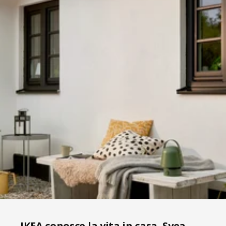
IKEA conosce la vita in casa, Svea