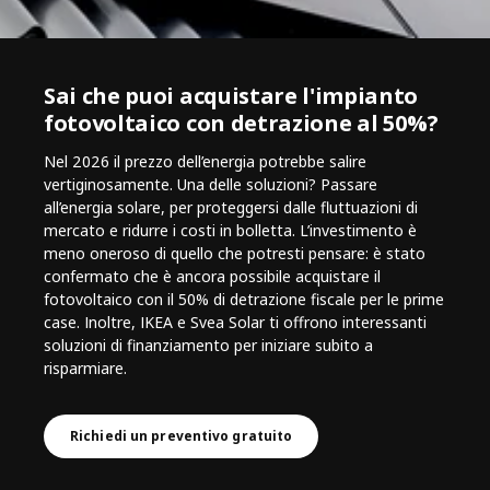
Sai che puoi acquistare l'impianto
fotovoltaico con detrazione al 50%?
Nel 2026 il prezzo dell’energia potrebbe salire
vertiginosamente. Una delle soluzioni? Passare
all’energia solare, per proteggersi dalle fluttuazioni di
mercato e ridurre i costi in bolletta. L’investimento è
meno oneroso di quello che potresti pensare: è stato
confermato che è ancora possibile acquistare il
fotovoltaico con il 50% di detrazione fiscale per le prime
case. Inoltre, IKEA e Svea Solar ti offrono interessanti
soluzioni di finanziamento per iniziare subito a
risparmiare.
Richiedi un preventivo gratuito