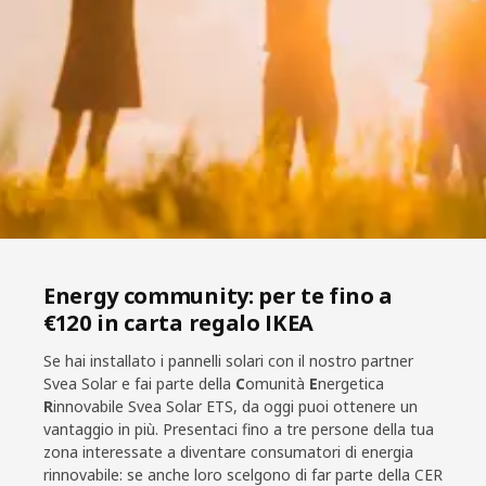
Energy community: per te fino a
€120 in carta regalo IKEA
Se hai installato i pannelli solari con il nostro partner
Svea Solar e fai parte della
C
omunità
E
nergetica
R
innovabile Svea Solar ETS, da oggi puoi ottenere un
vantaggio in più. Presentaci fino a tre persone della tua
zona interessate a diventare consumatori di energia
rinnovabile: se anche loro scelgono di far parte della CER