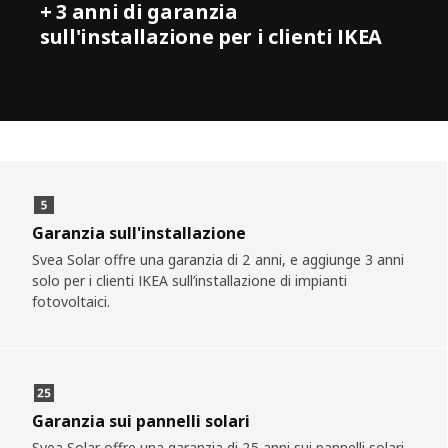
+ 3 anni di garanzia
sull'installazione per i clienti IKEA
Garanzia sull'installazione
Svea Solar offre una garanzia di 2 anni, e aggiunge 3 anni
solo per i clienti IKEA sull’installazione di impianti
fotovoltaici.
Garanzia sui pannelli solari
Svea Solar offre una garanzia di 25 anni sui pannelli solari