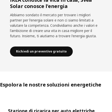
Solar conosce l'energia
Abbiamo sondato il mercato per trovare i migliori
partner per l'energia solare e non ci siamo limitati a
valutare la competenza. Condividiamo anche i valori e
l'ambizione di creare una vita in casa migliore per il
futuro. Insieme, ti aiutiamo a trovare l'energia giusta.
Richiedi un preventivo gratuito
Espolora le nostre soluzioni energetiche
Salta l’elenco
Stazione di ricarica per auto elettriche