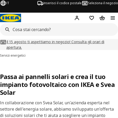
IT
Inserisci il codice postale
Seleziona il negozio
Hej!
Accedi
Lista dei deside
Carrello
Il 15 agosto ti aspettiamo in negozio! Consulta gli orari di
apertura.
Servizi energetici
Passa ai pannelli solari e crea il tuo
impianto fotovoltaico con IKEA e Svea
Solar
In collaborazione con Svea Solar, un'azienda esperta nel
settore dell'energia solare, abbiamo sviluppato un'offerta
di soluzioni solari che ti aiuta a scegliere un impianto