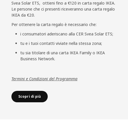
Svea Solar ETS, ottieni fino a €120 in carta regalo IKEA.
Le persone che ci presenti riceveranno una carta regalo
IKEA da €20.
Per ottenere la carta regalo è necessario che:
i consumatori aderiscano alla CER Svea Solar ETS;
tu e i tuoi contatti viviate nella stessa zona;
tu sia titolare di una carta IKEA Family o IKEA
Business Network.
Termini e Condizioni del Programma
Scopri di più