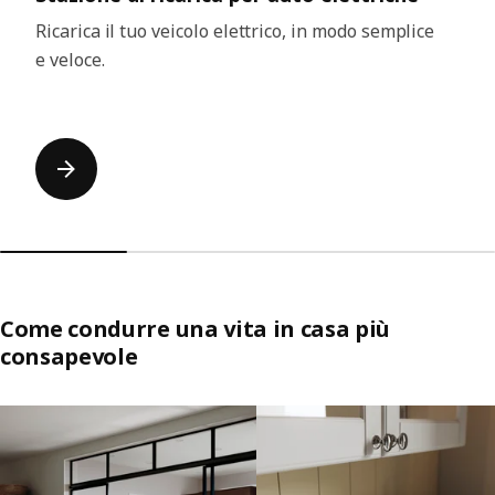
Ricarica il tuo veicolo elettrico, in modo semplice
e veloce.
Come condurre una vita in casa più
consapevole
Salta l’elenco