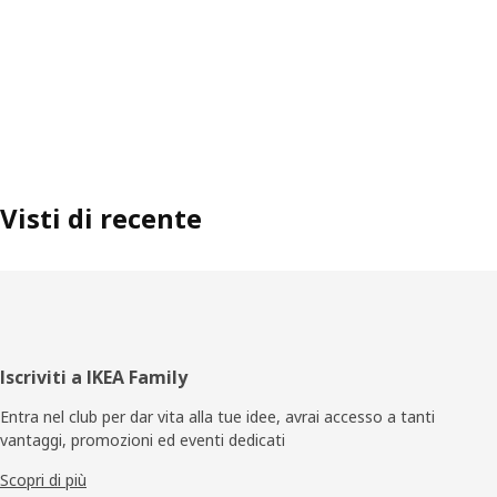
Visti di recente
Piè
Iscriviti a IKEA Family
di
Entra nel club per dar vita alla tue idee, avrai accesso a tanti
vantaggi, promozioni ed eventi dedicati
pagina
Scopri di più