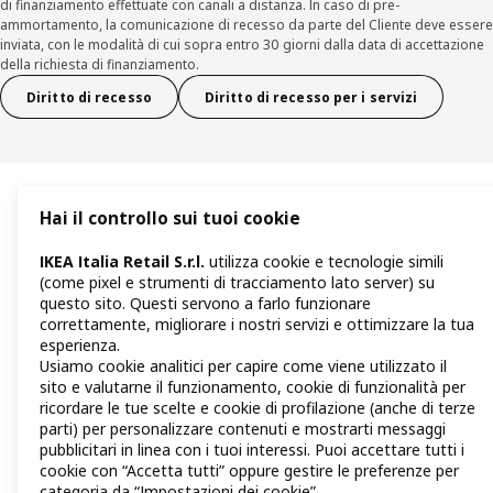
di finanziamento effettuate con canali a distanza. In caso di pre-
ammortamento, la comunicazione di recesso da parte del Cliente deve essere
inviata, con le modalità di cui sopra entro 30 giorni dalla data di accettazione
della richiesta di finanziamento.
Diritto di recesso
Diritto di recesso per i servizi
Hai il controllo sui tuoi cookie
IKEA Italia Retail S.r.l.
utilizza cookie e tecnologie simili
(come pixel e strumenti di tracciamento lato server) su
questo sito. Questi servono a farlo funzionare
correttamente, migliorare i nostri servizi e ottimizzare la tua
esperienza.
Usiamo cookie analitici per capire come viene utilizzato il
sito e valutarne il funzionamento, cookie di funzionalità per
ricordare le tue scelte e cookie di profilazione (anche di terze
parti) per personalizzare contenuti e mostrarti messaggi
pubblicitari in linea con i tuoi interessi. Puoi accettare tutti i
cookie con “Accetta tutti” oppure gestire le preferenze per
categoria da “Impostazioni dei cookie”.