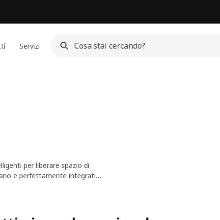
ti
Servizi
ligenti per liberare spazio di
 mano e perfettamente integrati
 a qualsiasi cucina.