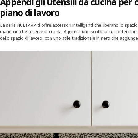
Appendi gli utensili da cucina per 
piano di lavoro
La serie HULTARP ti offre accessori intelligenti che liberano lo spazi
mano ciò che ti serve in cucina. Aggiungi uno scolapiatti, contenitori 
dello spazio di lavoro, con uno stile tradizionale in nero che aggiung