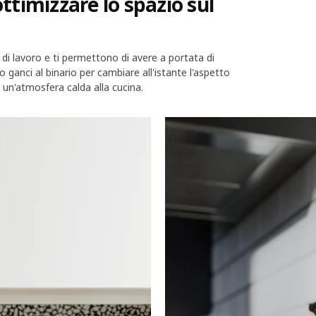
ottimizzare lo spazio sul
o di lavoro e ti permettono di avere a portata di
o ganci al binario per cambiare all'istante l'aspetto
e un'atmosfera calda alla cucina.