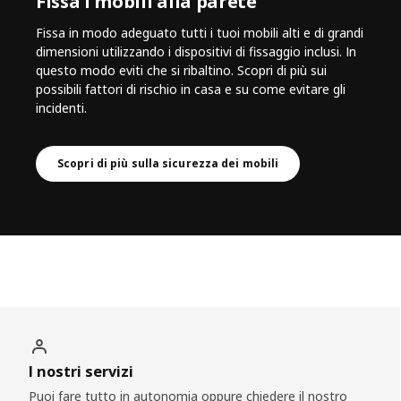
Fissa i mobili alla parete
Fissa in modo adeguato tutti i tuoi mobili alti e di grandi
dimensioni utilizzando i dispositivi di fissaggio inclusi. In
questo modo eviti che si ribaltino. Scopri di più sui
possibili fattori di rischio in casa e su come evitare gli
incidenti.
Scopri di più sulla sicurezza dei mobili
I nostri servizi
Puoi fare tutto in autonomia oppure chiedere il nostro