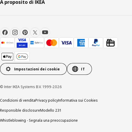
A proposito di IKEA
Impostazioni dei cookie
IT
© Inter IKEA Systems B.V. 1999-2026
Condizioni di vendita
Privacy policy
Informativa sui Cookies
Responsible disclosure
Modello 231
Whistleblowing - Segnala una preoccupazione