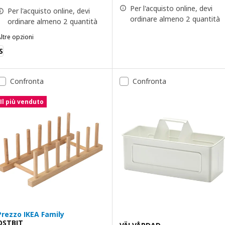
Per l'acquisto online, devi
Per l'acquisto online, devi
ordinare almeno 2 quantità
ordinare almeno 2 quantità
ltre opzioni
INNIG
S
Confronta
Confronta
Il più venduto
Prezzo IKEA Family
OSTBIT