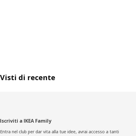
Visti di recente
Piè
Iscriviti a IKEA Family
di
Entra nel club per dar vita alla tue idee, avrai accesso a tanti