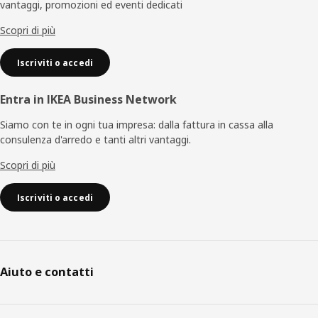
vantaggi, promozioni ed eventi dedicati
pagina
Scopri di più
Iscriviti o accedi
Entra in IKEA Business Network
Siamo con te in ogni tua impresa: dalla fattura in cassa alla
consulenza d'arredo e tanti altri vantaggi.
Scopri di più
Iscriviti o accedi
Aiuto e contatti