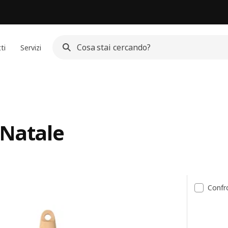
ti
Servizi
 Natale
ltati
Confr