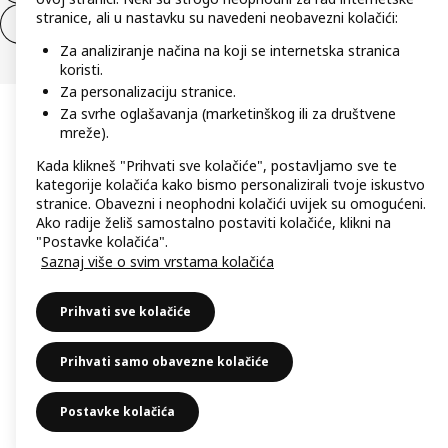
stranice, ali u nastavku su navedeni neobavezni kolačići:
Jednostrani raskid ugovora za usluge
Za analiziranje načina na koji se internetska stranica
koristi.
Za personalizaciju stranice.
Za svrhe oglašavanja (marketinškog ili za društvene
mreže).
Kada klikneš "Prihvati sve kolačiće", postavljamo sve te
kategorije kolačića kako bismo personalizirali tvoje iskustvo
stranice. Obavezni i neophodni kolačići uvijek su omogućeni.
Ako radije želiš samostalno postaviti kolačiće, klikni na
"Postavke kolačića".
Saznaj više o svim vrstama kolačića
Prihvati sve kolačiće
Prihvati samo obavezne kolačiće
Postavke kolačića