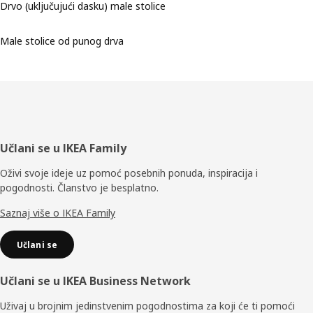
Drvo (uključujući dasku) male stolice
Male stolice od punog drva
Podnožje
Učlani se u IKEA Family
Oživi svoje ideje uz pomoć posebnih ponuda, inspiracija i
pogodnosti. Članstvo je besplatno.
Saznaj više o IKEA Family
Učlani se
Učlani se u IKEA Business Network
Uživaj u brojnim jedinstvenim pogodnostima za koji će ti pomoći