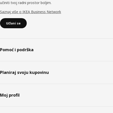
učiniti tvoj radni prostor boljim.
Saznaj više o IKEA Business Network
Učlani se
Pomoć i podrška
Planiraj svoju kupovinu
Moj profil