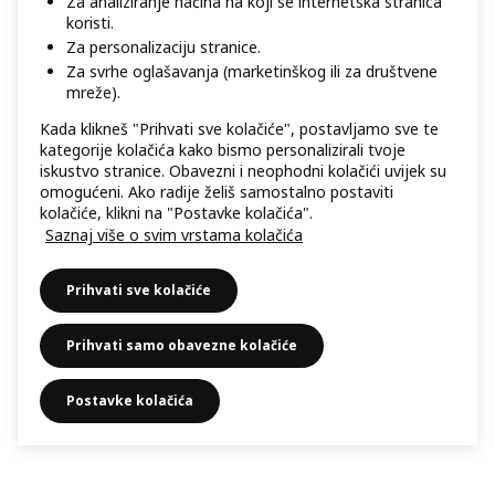
Za analiziranje načina na koji se internetska stranica
koristi.
Za personalizaciju stranice.
Za svrhe oglašavanja (marketinškog ili za društvene
mreže).
Kada klikneš "Prihvati sve kolačiće", postavljamo sve te
kategorije kolačića kako bismo personalizirali tvoje
iskustvo stranice. Obavezni i neophodni kolačići uvijek su
omogućeni. Ako radije želiš samostalno postaviti
kolačiće, klikni na "Postavke kolačića".
Saznaj više o svim vrstama kolačića
Prihvati sve kolačiće
Prihvati samo obavezne kolačiće
Postavke kolačića