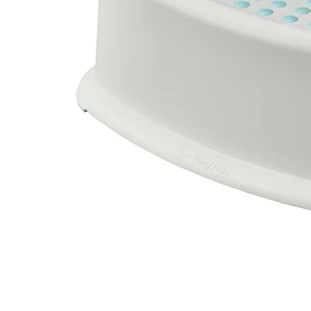
Image zoomed out, normal view