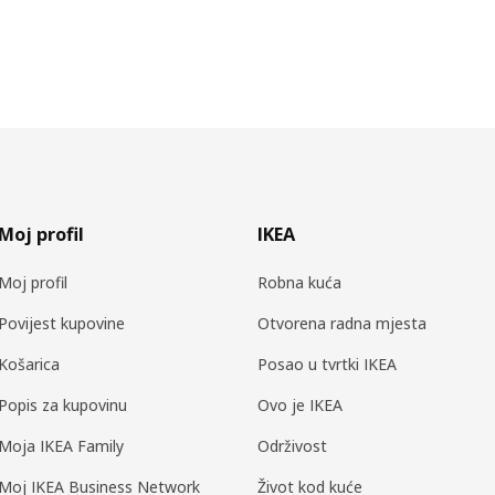
Moj profil
IKEA
Moj profil
Robna kuća
Povijest kupovine
Otvorena radna mjesta
Košarica
Posao u tvrtki IKEA
Popis za kupovinu
Ovo je IKEA
Moja IKEA Family
Održivost
Moj IKEA Business Network
Život kod kuće