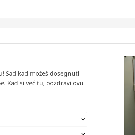
dalu! Sad kad možeš dosegnuti
e. Kad si već tu, pozdravi ovu