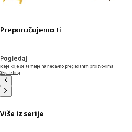
Preporučujemo ti
Pogledaj
Ideje koje se temelje na nedavno pregledanim proizvodima
Skip listing
Više iz serije