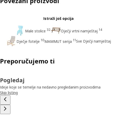
Povezani proizvodi
Istraži još opcija
32
14
Male stolice
Dječji vrtni namještaj
10
11
Sve Dječji namještaj
Dječje fotelje
MAMMUT serija
Preporučujemo ti
Pogledaj
Ideje koje se temelje na nedavno pregledanim proizvodima
Skip listing