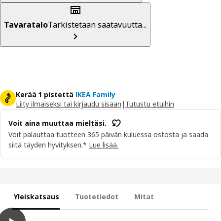
Tavaratalo
Tarkistetaan saatavuutta...
Kerää 1 pistettä
IKEA Family
Liity ilmaiseksi tai kirjaudu sisään
|
Tutustu etuihin
Voit aina muuttaa mieltäsi.
Voit palauttaa tuotteen 365 päivän kuluessa ostosta ja saada
siitä täyden hyvityksen.*
Lue lisää.
Yleiskatsaus
Tuotetiedot
Mitat