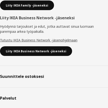
Liity IKEA Family -jäseneksi
Liity IKEA Business Network -jäseneksi
Hyödynnä tarjoukset ja edut, jotka auttavat sinua luomaan
parempaa arkea työpaikalla.
Tutustu IKEA Business Network -jäsenohjelmaan
Liity IKEA Business Network -jäseneksi
Suunnittele ostoksesi
Palvelut