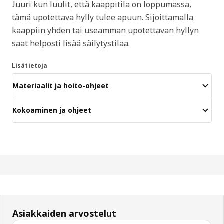
Juuri kun luulit, että kaappitila on loppumassa,
tämä upotettava hylly tulee apuun. Sijoittamalla
kaappiin yhden tai useamman upotettavan hyllyn
saat helposti lisää säilytystilaa.
Lisätietoja
Materiaalit ja hoito-ohjeet
Kokoaminen ja ohjeet
Asiakkaiden arvostelut