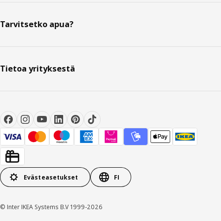
Tarvitsetko apua?
Tietoa yrityksestä
Evästeasetukset
FI
© Inter IKEA Systems B.V 1999-2026