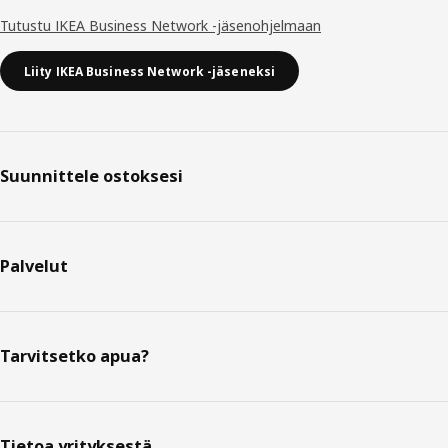
Tutustu IKEA Business Network -jäsenohjelmaan
Liity IKEA Business Network -jäseneksi
Suunnittele ostoksesi
Palvelut
Tarvitsetko apua?
Tietoa yrityksestä