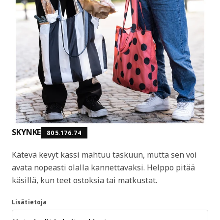
SKYNKE
805.176.74
Kätevä kevyt kassi mahtuu taskuun, mutta sen voi
avata nopeasti olalla kannettavaksi. Helppo pitää
käsillä, kun teet ostoksia tai matkustat.
Lisätietoja