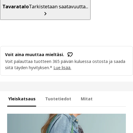
Tavaratalo
Tarkistetaan saatavuutta...
Voit aina muuttaa mieltäsi.
Voit palauttaa tuotteen 365 päivän kuluessa ostosta ja saada
siitä täyden hyvityksen.*
Lue lisää.
Yleiskatsaus
Tuotetiedot
Mitat