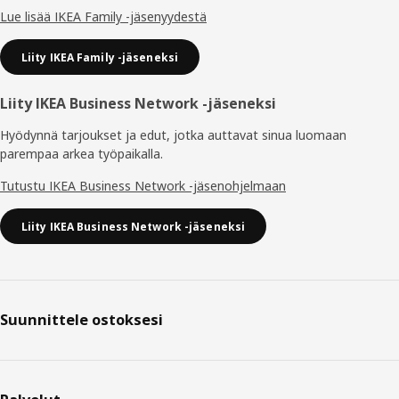
Lue lisää IKEA Family -jäsenyydestä
Liity IKEA Family -jäseneksi
Liity IKEA Business Network -jäseneksi
Hyödynnä tarjoukset ja edut, jotka auttavat sinua luomaan
parempaa arkea työpaikalla.
Tutustu IKEA Business Network -jäsenohjelmaan
Liity IKEA Business Network -jäseneksi
Suunnittele ostoksesi