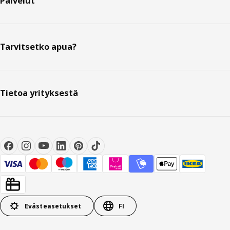
Palvelut
Tarvitsetko apua?
Tietoa yrityksestä
Evästeasetukset
FI