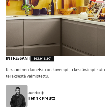
INTRESSANT
503.018.97
Keraaminen koneisto on kovempi ja kestävämpi kuin
teräksestä valmistettu.
Suunnittelija
Henrik Preutz