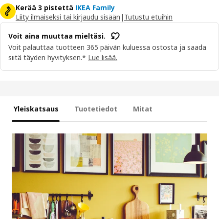
Kerää 3 pistettä
IKEA Family
Liity ilmaiseksi tai kirjaudu sisään
|
Tutustu etuihin
Voit aina muuttaa mieltäsi.
Voit palauttaa tuotteen 365 päivän kuluessa ostosta ja saada
siitä täyden hyvityksen.*
Lue lisää.
Yleiskatsaus
Tuotetiedot
Mitat