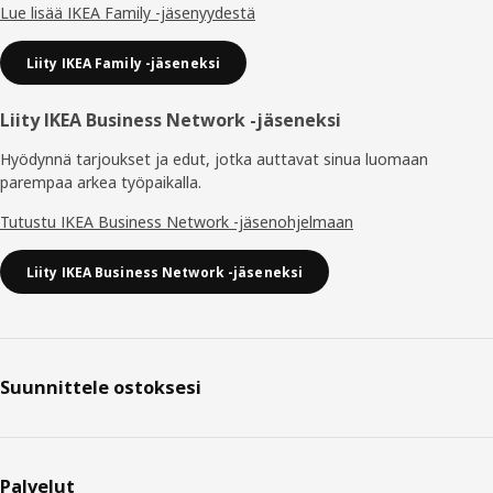
Lue lisää IKEA Family -jäsenyydestä
Liity IKEA Family -jäseneksi
Liity IKEA Business Network -jäseneksi
Hyödynnä tarjoukset ja edut, jotka auttavat sinua luomaan
parempaa arkea työpaikalla.
Tutustu IKEA Business Network -jäsenohjelmaan
Liity IKEA Business Network -jäseneksi
Suunnittele ostoksesi
Palvelut