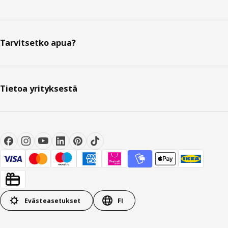
Tarvitsetko apua?
Tietoa yrityksestä
Evästeasetukset
FI