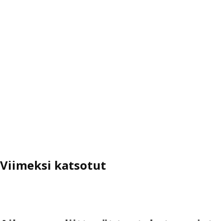
Viimeksi katsotut