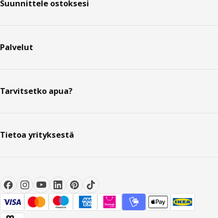
Suunnittele ostoksesi
Palvelut
Tarvitsetko apua?
Tietoa yrityksestä