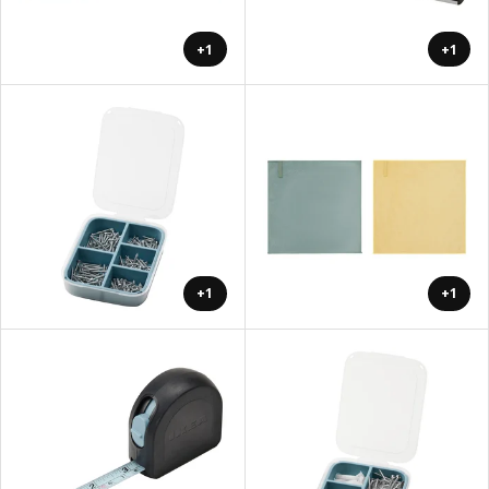
+1
+1
+1
+1