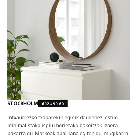
STOCKHOLM
602.499.60
Intxaurrezko txaparekin eginik daudenez, estilo
minimalistako ispilu horietako bakoitzak izaera
bakarra du. Markoak apal-lana egiten du, mugikorra