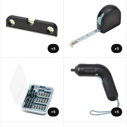
+5
+5
+5
+5