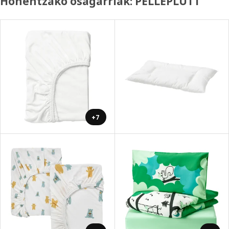
Honentzako osagarriak: PELLEPLUTT
+7