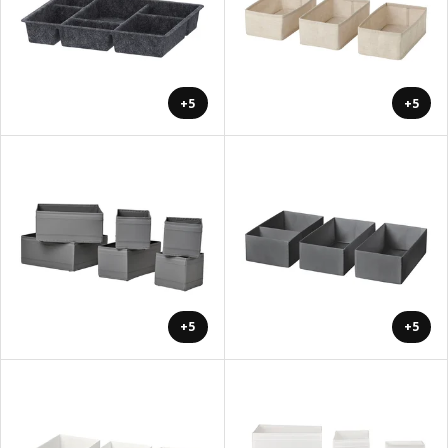
+5
+5
+5
+5