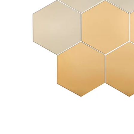
Image zoomed out, normal view