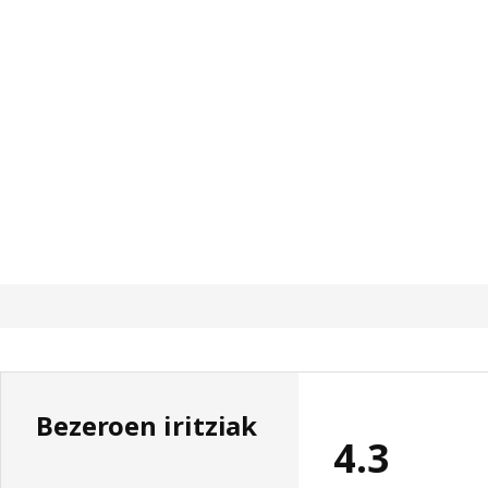
Bezeroen iritziak
4.3