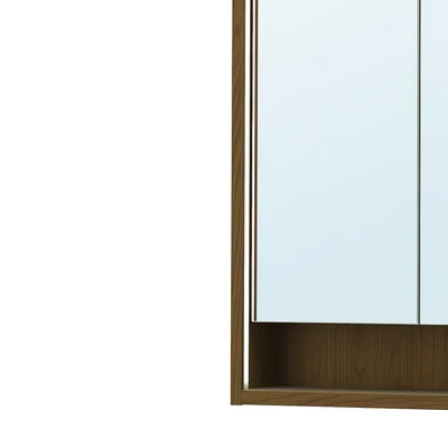
Image zoomed out, normal view