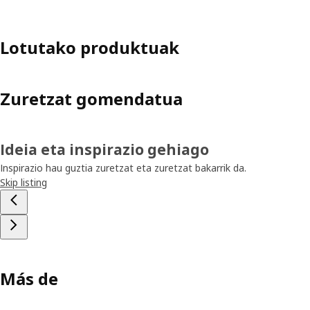
Lotutako produktuak
Zuretzat gomendatua
Ideia eta inspirazio gehiago
Inspirazio hau guztia zuretzat eta zuretzat bakarrik da.
Skip listing
Más de