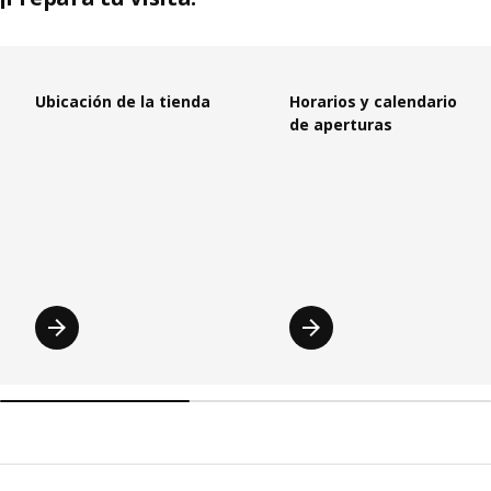
Saltar lista
Ubicación de la tienda
Horarios y calendario
de aperturas