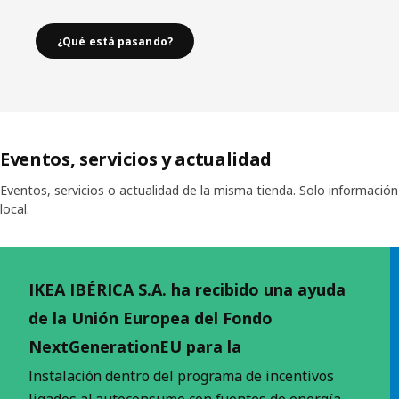
¿Qué está pasando?
Eventos, servicios y actualidad
Eventos, servicios o actualidad de la misma tienda. Solo información
local.
Saltar lista
IKEA IBÉRICA S.A. ha recibido una ayuda
de la Unión Europea del Fondo
NextGenerationEU para la
Instalación dentro del programa de incentivos