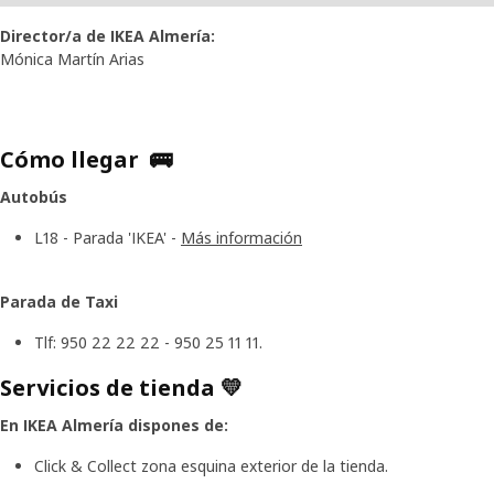
Director/a de IKEA Almería:
Mónica Martín Arias
Cómo llegar 🚌
Autobús
L18 - Parada 'IKEA' -
Más información
Parada de Taxi
Tlf: 950 22 22 22 - 950 25 11 11.
Servicios de tienda 💛
En IKEA Almería dispones de:
Click & Collect zona esquina exterior de la tienda.