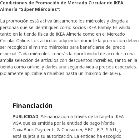
Condiciones de Promoción de Mercado Circular de IKEA
Almería "Súper Miércoles":
La promoción está activa únicamente los miércoles y dirigida a
personas que se identifiquen como socios IKEA Family. Es válida
tanto en la tienda física de IKEA Almería como en el Mercado
Circular Online. Los artículos adquiridos durante la promoción deben
ser recogidos el mismo miércoles para beneficiarse del precio
especial. Cada miércoles, tendrás la oportunidad de acceder a una
amplia selección de artículos con descuentos increíbles, tanto en la
tienda como online, y darles una segunda vida a precios especiales.
(Solamente aplicable a muebles hasta un maximo del 60%).
Financiación
PUBLICIDAD
. *.Financiación a través de la tarjeta IKEA
VISA que es emitida por la entidad de pago híbrida
CaixaBank Payments & Consumer, E.F.C., E.P., S.A.U., y
está sujeta a su autorización. La entidad ha escogido