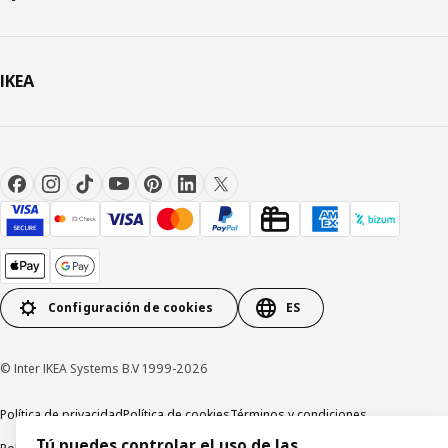
IKEA
Configuración de cookies
ES
© Inter IKEA Systems B.V 1999-2026
Política de privacidad
Política de cookies
Términos y condiciones
Tú puedes controlar el uso de las