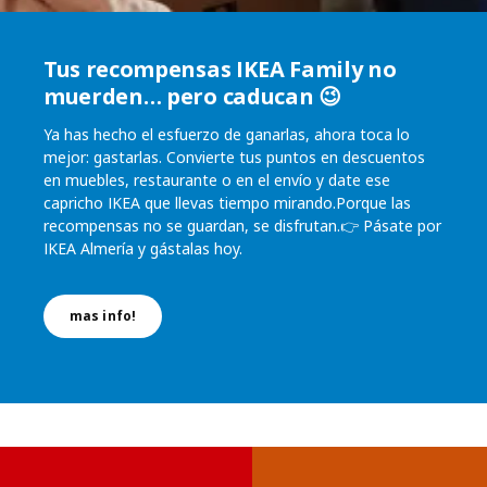
Tus recompensas IKEA Family no
muerden… pero caducan 😉
Ya has hecho el esfuerzo de ganarlas, ahora toca lo
mejor: gastarlas. Convierte tus puntos en descuentos
en muebles, restaurante o en el envío y date ese
capricho IKEA que llevas tiempo mirando.Porque las
recompensas no se guardan, se disfrutan.👉 Pásate por
IKEA Almería y gástalas hoy.
mas info!
Saltar lista