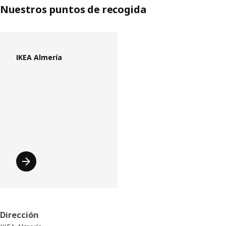
Nuestros puntos de recogida
Saltar lista
IKEA Almería
Dirección