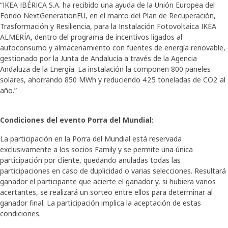
“IKEA IBÉRICA S.A. ha recibido una ayuda de la Unión Europea del
Fondo NextGenerationEU, en el marco del Plan de Recuperación,
Trasformación y Resiliencia, para la Instalación Fotovoltaica IKEA
ALMERÍA, dentro del programa de incentivos ligados al
autoconsumo y almacenamiento con fuentes de energía renovable,
gestionado por la Junta de Andalucía a través de la Agencia
Andaluza de la Energía. La instalación la componen 800 paneles
solares, ahorrando 850 MWh y reduciendo 425 toneladas de CO2 al
año.”
Condiciones del evento Porra del Mundial:
La participación en la Porra del Mundial está reservada
exclusivamente a los socios Family y se permite una única
participación por cliente, quedando anuladas todas las
participaciones en caso de duplicidad o varias selecciones. Resultará
ganador el participante que acierte el ganador y, si hubiera varios
acertantes, se realizará un sorteo entre ellos para determinar al
ganador final. La participación implica la aceptación de estas
condiciones.