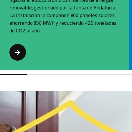
ligados al autoconsumo con fuentes de energía
renovable, gestionado por la Junta de Andalucía.
La instalación la componen 800 paneles solares,
ahorrando 850 MWh y reduciendo 425 toneladas
de CO2 al año.