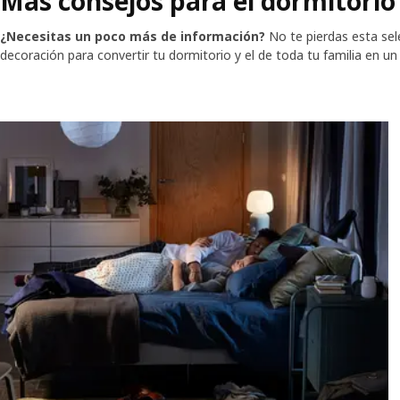
Más consejos para el dormitorio
¿Necesitas un poco más de información?
No te pierdas esta sel
decoración para convertir tu dormitorio y el de toda tu familia en u