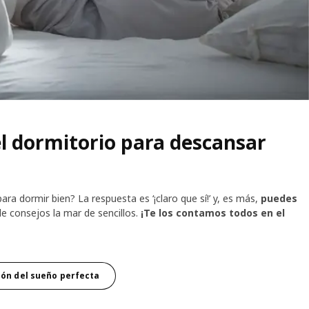
l dormitorio para descansar
ara dormir bien? La respuesta es ‘¡claro que sí!’ y, es más,
puedes
e consejos la mar de sencillos.
¡Te los contamos todos en el
ión del sueño perfecta