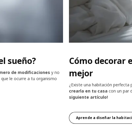
el sueño?
Cómo decorar e
mejor
mero de modificaciones
y no
 que le ocurre a tu organismo
¿Existe una habitación perfecta p
crearla en tu casa
con un par d
siguiente artículo!
Aprende a diseñar la habitac