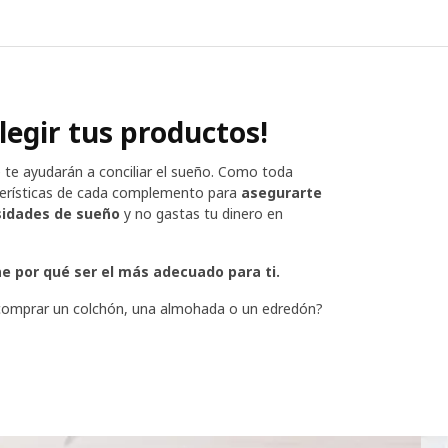
legir tus productos!
te ayudarán a conciliar el sueño. Como toda
cterísticas de cada complemento para
asegurarte
sidades de sueño
y no gastas tu dinero en
e por qué ser el más adecuado para ti.
e comprar un colchón, una almohada o un edredón?