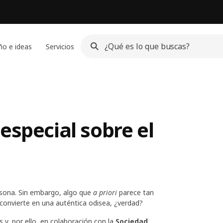
ño e ideas
Servicios
especial sobre el
rsona. Sin embargo, algo que
a priori
parece tan
convierte en una auténtica odisea, ¿verdad?
y, por ello, en colaboración con la
Sociedad