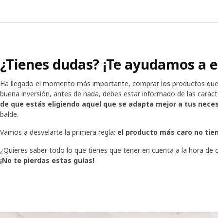
¿Tienes dudas? ¡Te ayudamos a e
Ha llegado el momento más importante, comprar los productos que 
buena inversión, antes de nada, debes estar informado de las cara
de que estás eligiendo aquel que se adapta mejor a tus nece
balde.
Vamos a desvelarte la primera regla:
el producto más caro no tien
¿Quieres saber todo lo que tienes que tener en cuenta a la hora d
¡No te pierdas estas guías!
Saltar lista