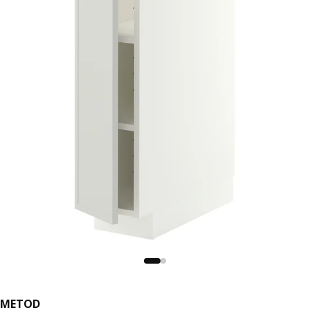
METOD