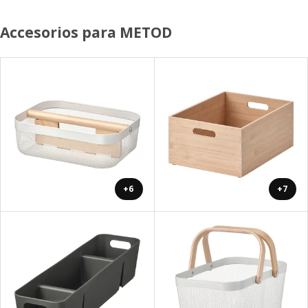
Accesorios para METOD
+6
+7