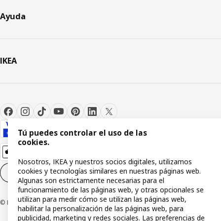
Ayuda
IKEA
Tú puedes controlar el uso de las
cookies.
Nosotros, IKEA y nuestros socios digitales, utilizamos
cookies y tecnologías similares en nuestras páginas web.
Configuración de cookies
ES
Algunas son estrictamente necesarias para el
funcionamiento de las páginas web, y otras opcionales se
utilizan para medir cómo se utilizan las páginas web,
© Inter IKEA Systems B.V 1999-2026
habilitar la personalización de las páginas web, para
publicidad, marketing y redes sociales. Las preferencias de