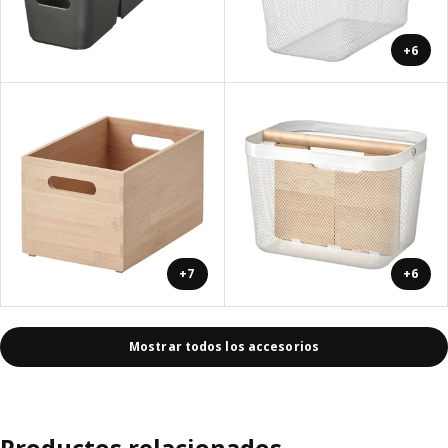
+6
+7
+6
Mostrar todos los accesorios
Productos relacionados