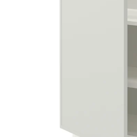
Image zoomed out, normal view