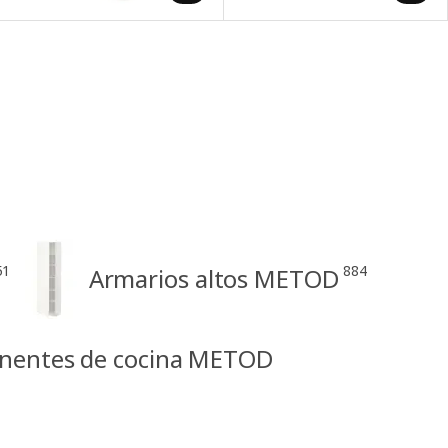
51
884
Armarios altos METOD
nentes de cocina METOD