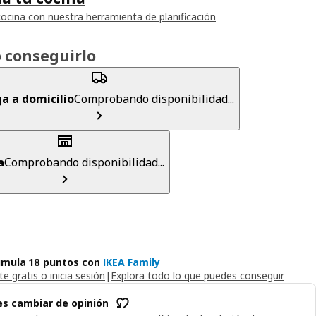
cocina con nuestra herramienta de planificación
 conseguirlo
a a domicilio
Comprobando disponibilidad...
a
Comprobando disponibilidad...
mula 18 puntos con
IKEA Family
e gratis o inicia sesión
|
Explora todo lo que puedes conseguir
s cambiar de opinión