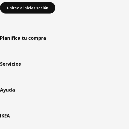
Unirse o iniciar sesión
Planifica tu compra
Servicios
Ayuda
IKEA