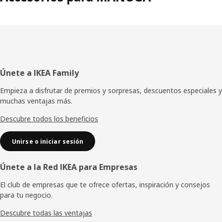
Pie
Únete a IKEA Family
de
Empieza a disfrutar de premios y sorpresas, descuentos especiales y
muchas ventajas más.
página
Descubre todos los beneficios
Unirse o iniciar sesión
Únete a la Red IKEA para Empresas
El club de empresas que te ofrece ofertas, inspiración y consejos
para tu negocio.
Descubre todas las ventajas