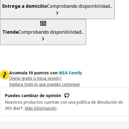
Entrega a domicilio
Comprobando disponibilidad...
Tienda
Comprobando disponibilidad...
Acumula 10 puntos con
IKEA Family
Únete gratis o inicia sesión
|
Explora todo lo que puedes conseguir
Puedes cambiar de opinión
Nuestros productos cuentan con una política de devolución de
365 días*.
Más información