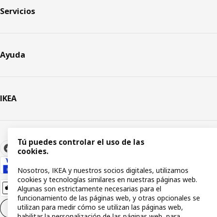
Servicios
Ayuda
IKEA
Tú puedes controlar el uso de las
cookies.
Nosotros, IKEA y nuestros socios digitales, utilizamos
cookies y tecnologías similares en nuestras páginas web.
Algunas son estrictamente necesarias para el
funcionamiento de las páginas web, y otras opcionales se
utilizan para medir cómo se utilizan las páginas web,
Configuración de cookies
ES
habilitar la personalización de las páginas web, para