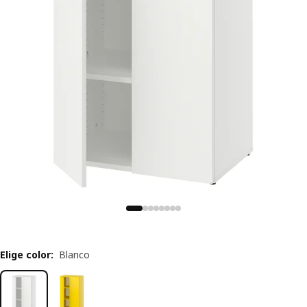
Elige color
:
Blanco