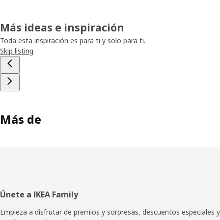
Más ideas e inspiración
Toda esta inspiración es para ti y solo para ti.
Skip listing
Más de
Pie
Únete a IKEA Family
de
Empieza a disfrutar de premios y sorpresas, descuentos especiales y