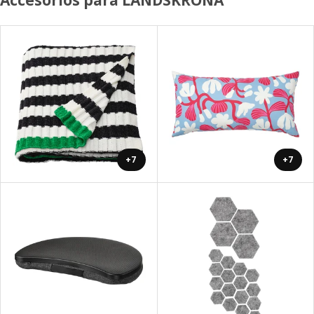
Accesorios para LANDSKRONA
+7
+7