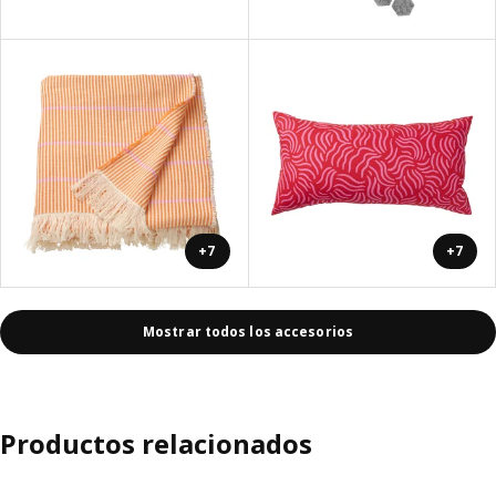
+7
+7
Mostrar todos los accesorios
Productos relacionados