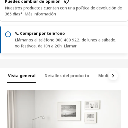
Puedes cambiar de opinión
Nuestros productos cuentan con una política de devolución de
365 días*.
Más información
📞 Comprar por teléfono
Llámanos al teléfono 900 400 922, de lunes a sábado,
no festivos, de 10h a 20h.
Llamar
Vista general
Detalles del producto
Medidas
Q