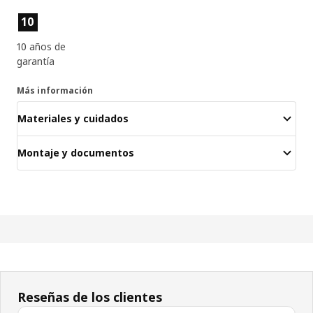
Características del producto
10
10 años de
garantía
Más información
Materiales y cuidados
Montaje y documentos
Reseñas de los clientes