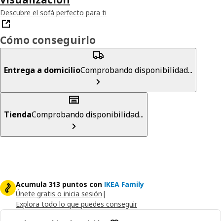
Descubre el sofá perfecto para ti
Cómo conseguirlo
Entrega a domicilio
Comprobando disponibilidad...
Tienda
Comprobando disponibilidad...
Acumula 313 puntos con
IKEA Family
Únete gratis o inicia sesión
|
Explora todo lo que puedes conseguir