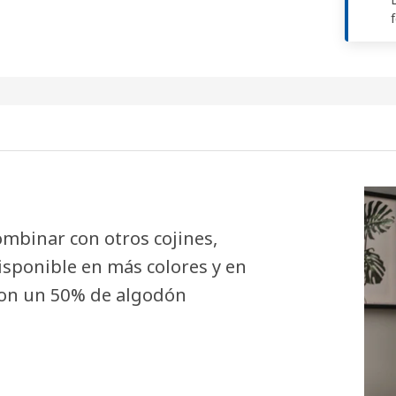
ombinar con otros cojines,
isponible en más colores y en
 con un 50% de algodón