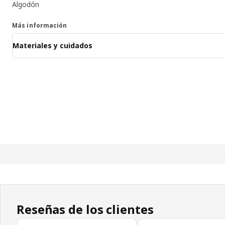
Algodón
Más información
Materiales y cuidados
Reseñas de los clientes
Omitir las opiniones de los clientes