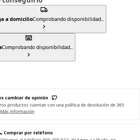
a a domicilio
Comprobando disponibilidad...
a
Comprobando disponibilidad...
s cambiar de opinión
ros productos cuentan con una política de devolución de 365
Más información
📞 Comprar por teléfono
Llámanos al teléfono 900 400 922, de lunes a sábado, no