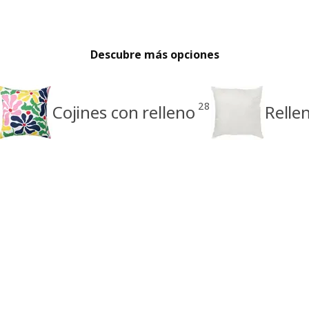
Descubre más opciones
28
Cojines con relleno
Relle