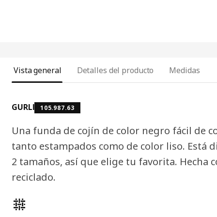
Vista general
Detalles del producto
Medidas
GURLI
105.987.63
Una funda de cojín de color negro fácil de c
tanto estampados como de color liso. Está d
2 tamaños, así que elige tu favorita. Hecha
reciclado.
Características del producto