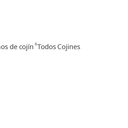
6
nos de cojín
Todos Cojines